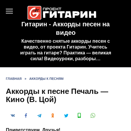
Перейти
к
содержанию
Гитарин - Аккорды песен на
видео
Качественно снятые аккорды песен с
видео, от проекта Гитарин. Учитесь
играть на гитаре? Практика — великая
сила! Видеоуроки, разборы…
ГЛАВНАЯ
»
АККОРДЫ К ПЕСНЯМ
Аккорды к песне Печаль —
Кино (В. Цой)
Приветствуем, Друзья!