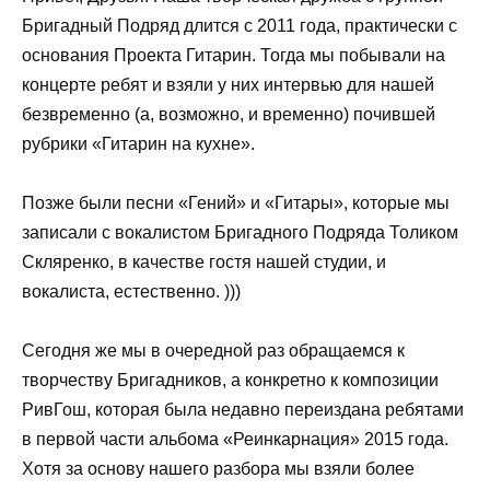
Бригадный Подряд длится с 2011 года, практически с
основания Проекта Гитарин. Тогда мы побывали на
концерте ребят и взяли у них интервью для нашей
безвременно (а, возможно, и временно) почившей
рубрики «Гитарин на кухне».
Позже были песни «Гений» и «Гитары», которые мы
записали с вокалистом Бригадного Подряда Толиком
Скляренко, в качестве гостя нашей студии, и
вокалиста, естественно. )))
Сегодня же мы в очередной раз обращаемся к
творчеству Бригадников, а конкретно к композиции
РивГош, которая была недавно переиздана ребятами
в первой части альбома «Реинкарнация» 2015 года.
Хотя за основу нашего разбора мы взяли более