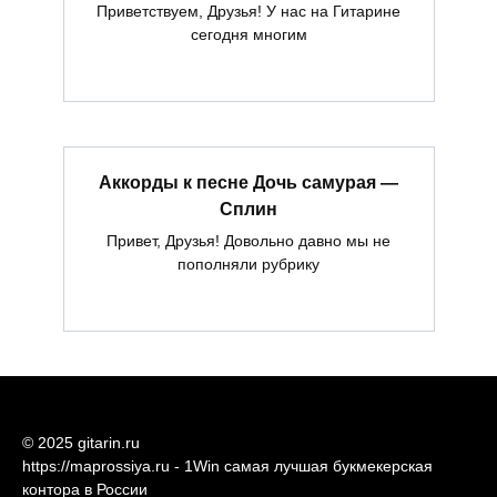
Приветствуем, Друзья! У нас на Гитарине
сегодня многим
Аккорды к песне Дочь самурая —
Сплин
Привет, Друзья! Довольно давно мы не
пополняли рубрику
© 2025 gitarin.ru
https://maprossiya.ru - 1Win самая лучшая букмекерская
контора в России