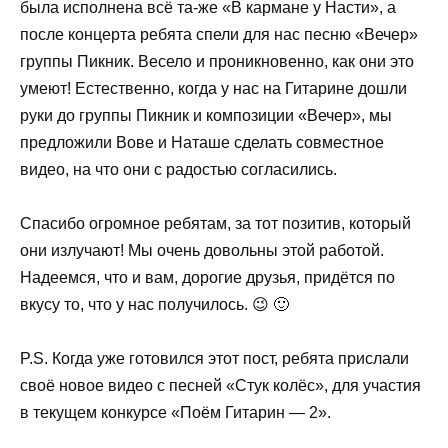
была исполнена всё та-же «В кармане у Насти», а
после концерта ребята спели для нас песню «Вечер»
группы Пикник. Весело и проникновенно, как они это
умеют! Естественно, когда у нас на Гитарине дошли
руки до группы Пикник и композиции «Вечер», мы
предложили Вове и Наташе сделать совместное
видео, на что они с радостью согласились.
Спасибо огромное ребятам, за тот позитив, который
они излучают! Мы очень довольны этой работой.
Надеемся, что и вам, дорогие друзья, придётся по
вкусу то, что у нас получилось. 😉 🙂
P.S. Когда уже готовился этот пост, ребята прислали
своё новое видео с песней «Стук колёс», для участия
в текущем конкурсе «Поём Гитарин — 2».