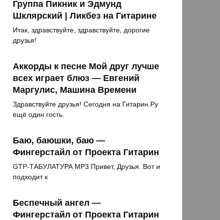
Группа Пикник и Эдмунд
Шклярский | Ликбез на Гитарине
Итак, здравствуйте, здравствуйте, дорогие
друзья!
Аккорды к песне Мой друг лучше
всех играет блюз — Евгений
Маргулис, Машина Времени
Здравствуйте друзья! Сегодня на Гитарин.Ру
ещё один гость.
Баю, баюшки, баю —
Фингерстайл от Проекта Гитарин
GTP-ТАБУЛАТУРА MP3 Привет, Друзья. Вот и
подходит к
Беспечный ангел —
Фингерстайл от Проекта Гитарин