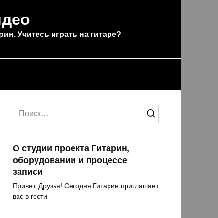
идео
рин. Учитесь играть на гитаре?
Search
for:
О студии проекта Гитарин,
оборудовании и процессе
записи
Привет, Друзья! Сегодня Гитарин приглашает
вас в гости