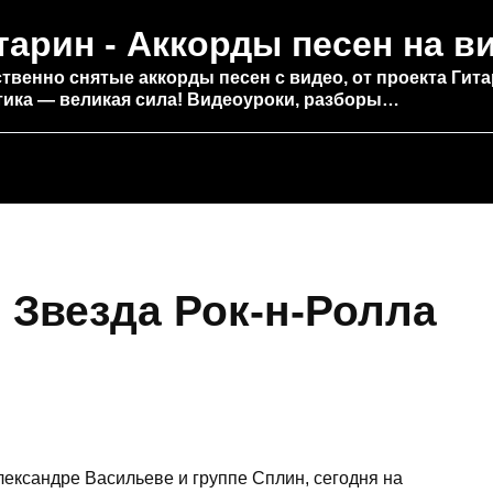
тарин - Аккорды песен на в
твенно снятые аккорды песен с видео, от проекта Гита
тика — великая сила! Видеоуроки, разборы…
 Звезда Рок-н-Ролла
Александре Васильеве и группе Сплин, сегодня на