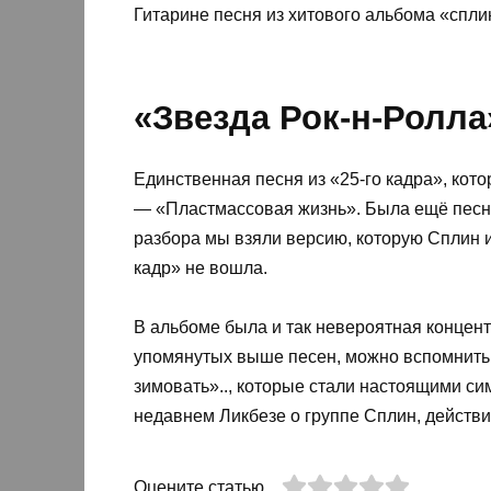
Гитарине песня из хитового альбома «спли
«Звезда Рок-н-Ролла»
Единственная песня из «25-го кадра», кот
— «Пластмассовая жизнь». Была ещё песня
разбора мы взяли версию, которую Сплин и
кадр» не вошла.
В альбоме была и так невероятная концент
упомянутых выше песен, можно вспомнить 
зимовать».., которые стали настоящими си
недавнем Ликбезе о группе Сплин, действит
Оцените статью