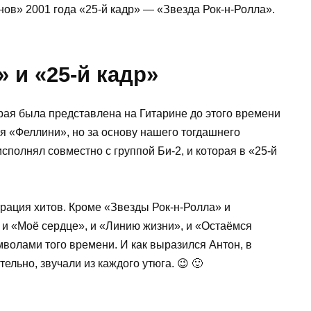
нов» 2001 года «25-й кадр» — «Звезда Рок-н-Ролла».
 и «25-й кадр»
орая была представлена на Гитарине до этого времени
 «Феллини», но за основу нашего тогдашнего
сполнял совместно с группой Би-2, и которая в «25-й
рация хитов. Кроме «Звезды Рок-н-Ролла» и
и «Моё сердце», и «Линию жизни», и «Остаёмся
мволами того времени. И как выразился Антон, в
ельно, звучали из каждого утюга. 😉 🙂