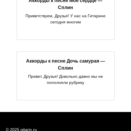
Аккорды к песне Моё сердце —
Сплин
Приветствуем, Друзья! У нас на Гитарине
сегодня многим
Аккорды к песне Дочь самурая —
Сплин
Привет, Друзья! Довольно давно мы не
пополняли рубрику
© 2025 gitarin.ru