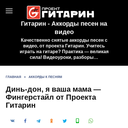
Перейти
к
содержанию
Гитарин - Аккорды песен на
видео
Качественно снятые аккорды песен с
видео, от проекта Гитарин. Учитесь
играть на гитаре? Практика — великая
сила! Видеоуроки, разборы…
ГЛАВНАЯ
»
АККОРДЫ К ПЕСНЯМ
Динь-дон, я ваша мама —
Фингерстайл от Проекта
Гитарин