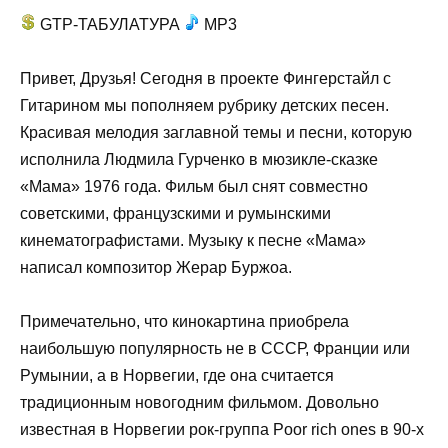
GTP-ТАБУЛАТУРА
MP3
Привет, Друзья! Сегодня в проекте Фингерстайл с
Гитарином мы пополняем рубрику детских песен.
Красивая мелодия заглавной темы и песни, которую
исполнила Людмила Гурченко в мюзикле-сказке
«Мама» 1976 года. Фильм был снят совместно
советскими, французскими и румынскими
кинематографистами. Музыку к песне «Мама»
написал композитор Жерар Буржоа.
Примечательно, что кинокартина приобрела
наибольшую популярность не в СССР, Франции или
Румынии, а в Норвегии, где она считается
традиционным новогодним фильмом. Довольно
известная в Норвегии рок-группа Poor rich ones в 90-х