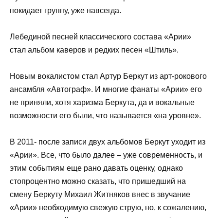
покидает группу, уже навсегда.
Лебединой песней классического состава «Арии»
стал альбом каверов и редких песен «Штиль».
Новым вокалистом стал Артур Беркут из арт-рокового
ансамбля «Автограф». И многие фанаты «Арии» его
не приняли, хотя харизма Беркута, да и вокальные
возможности его были, что называется «на уровне».
В 2011- после записи двух альбомов Беркут уходит из
«Арии». Все, что было далее – уже современность, и
этим событиям еще рано давать оценку, однако
стопроцентно можно сказать, что пришедший на
смену Беркуту Михаил Житняков внес в звучание
«Арии» необходимую свежую струю, но, к сожалению,