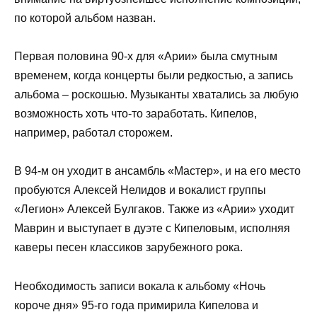
по которой альбом назван.
Первая половина 90-х для «Арии» была смутным
временем, когда концерты были редкостью, а запись
альбома – роскошью. Музыканты хватались за любую
возможность хоть что-то заработать. Кипелов,
например, работал сторожем.
В 94-м он уходит в ансамбль «Мастер», и на его место
пробуются Алексей Нелидов и вокалист группы
«Легион» Алексей Булгаков. Также из «Арии» уходит
Маврин и выступает в дуэте с Кипеловым, исполняя
каверы песен классиков зарубежного рока.
Необходимость записи вокала к альбому «Ночь
короче дня» 95-го года примирила Кипелова и