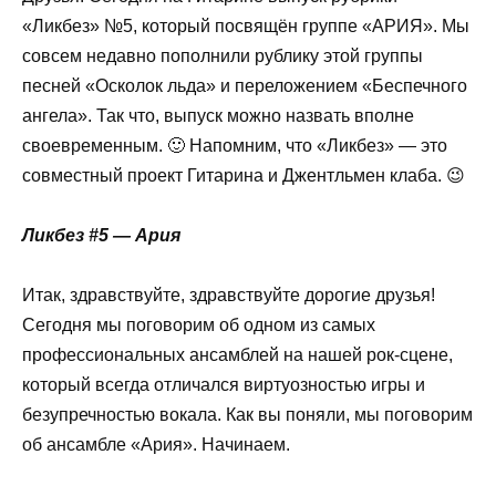
«Ликбез» №5, который посвящён группе «АРИЯ». Мы
совсем недавно пополнили рублику этой группы
песней «Осколок льда» и переложением «Беспечного
ангела». Так что, выпуск можно назвать вполне
своевременным. 🙂 Напомним, что «Ликбез» — это
совместный проект Гитарина и Джентльмен клаба. 😉
Ликбез #5 — Ария
Итак, здравствуйте, здравствуйте дорогие друзья!
Сегодня мы поговорим об одном из самых
профессиональных ансамблей на нашей рок-сцене,
который всегда отличался виртуозностью игры и
безупречностью вокала. Как вы поняли, мы поговорим
об ансамбле «Ария». Начинаем.