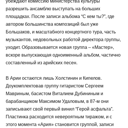
убеждают комиссию министерства культуры
разрешить ансамблю выступать на больших
площадках. После записи альбома “С кем ты?”, где
автором большинства композиций был уже
Большаков, и масштабного концертного тура, часть
музыкантов, недовольных работой директора группы,
уходит. Образовывается новая группа – «Мастер»,
вскоре выпускающая одноименный альбом, частично
составленный из арийских песен.
В Арии остаются лишь Холстинин и Кипелов.
Доукомплектовав группу гитаристом Сергеем
Мавриным, басистом Виталием Дубининым и
барабанщиком Максимом Удаловым, в 87-м они
записывают свой первый винил “Герой асфальта”.
Пластинка расходится невероятным тиражом, и с
этого момента «Ария» становится группой, записи