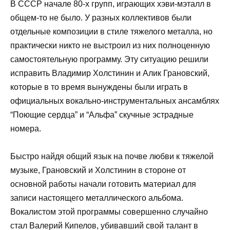
В СССР начале 80-х групп, играющих хэви-мэталл в
общем-то не было. У разных коллективов были
отдельные композиции в стиле тяжелого металла, но
практически никто не выстроил из них полноценную
самостоятельную программу. Эту ситуацию решили
исправить Владимир Холстинин и Алик Грановский,
которые в то время вынуждены были играть в
официальных вокально-инструментальных ансамблях
“Поющие сердца” и “Альфа” скучные эстрадные
номера.
Быстро найдя общий язык на почве любви к тяжелой
музыке, Грановский и Холстинин в стороне от
основной работы начали готовить материал для
записи настоящего металлического альбома.
Вокалистом этой программы совершенно случайно
стал Валерий Кипелов, убивавший свой талант в