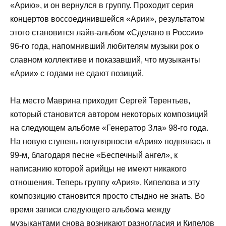
«Арию», и он вернулся в группу. Проходит серия
концертов воссоединившейся «Арии», результатом
этого становится лайв-альбом «Сделано в России»
96-го года, напомнивший любителям музыки рок о
славном коллективе и показавший, что музыканты
«Арии» с годами не сдают позиций.
На место Маврина приходит Сергей Терентьев,
который становится автором некоторых композиций
на следующем альбоме «Генератор Зла» 98-го года.
На новую ступень популярности «Ария» поднялась в
99-м, благодаря песне «Беспечный ангел», к
написанию которой арийцы не имеют никакого
отношения. Теперь группу «Ария», Кипелова и эту
композицию становится просто стыдно не знать. Во
время записи следующего альбома между
музыкантами снова возникают разногласия и Кипелов