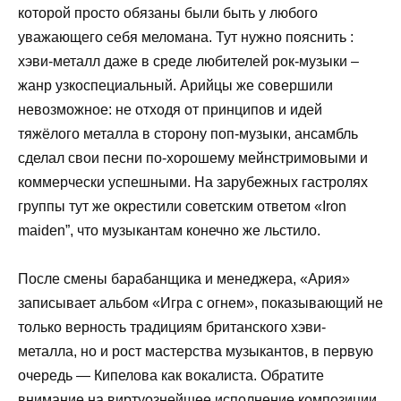
которой просто обязаны были быть у любого
уважающего себя меломана. Тут нужно пояснить :
хэви-металл даже в среде любителей рок-музыки –
жанр узкоспециальный. Арийцы же совершили
невозможное: не отходя от принципов и идей
тяжёлого металла в сторону поп-музыки, ансамбль
сделал свои песни по-хорошему мейнстримовыми и
коммерчески успешными. На зарубежных гастролях
группы тут же окрестили советским ответом «Iron
maiden”, что музыкантам конечно же льстило.
После смены барабанщика и менеджера, «Ария»
записывает альбом «Игра с огнем», показывающий не
только верность традициям британского хэви-
металла, но и рост мастерства музыкантов, в первую
очередь — Кипелова как вокалиста. Обратите
внимание на виртуознейшее исполнение композиции,