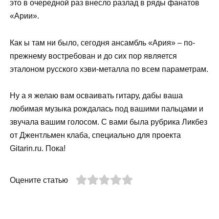
это в очередной раз внесло разлад в ряды фанатов
«Арии».
Как ы там ни было, сегодня ансамбль «Ария» – по-
прежнему востребован и до сих пор является
эталоном русского хэви-металла по всем параметрам.
Ну а я желаю вам осваивать гитару, дабы ваша
любимая музыка рождалась под вашими пальцами и
звучала вашим голосом. С вами была рубрика Ликбез
от Джентльмен клаба, специально для проекта
Gitarin.ru. Пока!
Оцените статью