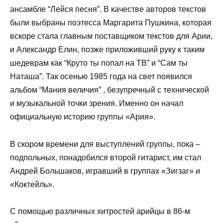
ансамбле “Лейся песня”. В качестве авторов текстов
были выбраны поэтесса Маргарита Пушкина, которая
вскоре стала главным поставщиком текстов для Арии,
и Александр Елин, позже приложивший руку к таким
шедеврам как “Круто ты попал на ТВ” и “Сам ты
Наташа”. Так осенью 1985 года на свет появился
альбом “Мания величия” , безупречный с технической
и музыкальной точки зрения. Именно он начал
официальную историю группы «Ария».
В скором времени для выступлений группы, пока –
подпольных, понадобился второй гитарист, им стал
Андрей Большаков, игравший в группах «Зигзаг» и
«Коктейль».
С помощью различных хитростей арийцы в 86-м