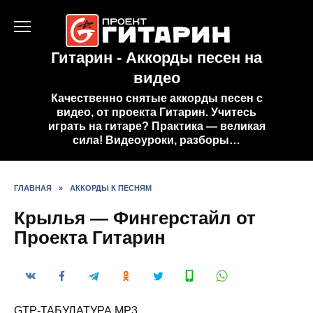
Перейти
к
содержанию
Гитарин - Аккорды песен на
видео
Качественно снятые аккорды песен с
видео, от проекта Гитарин. Учитесь
играть на гитаре? Практика — великая
сила! Видеоуроки, разборы…
ГЛАВНАЯ
»
АККОРДЫ К ПЕСНЯМ
Крылья — Фингерстайл от
Проекта Гитарин
GTP-ТАБУЛАТУРА MP3