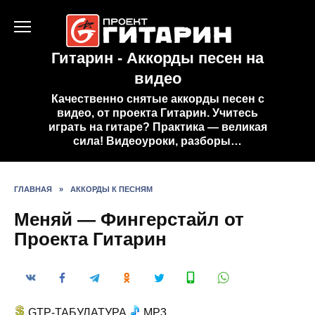
Перейти
к
содержанию
Гитарин - Аккорды песен на
видео
Качественно снятые аккорды песен с
видео, от проекта Гитарин. Учитесь
играть на гитаре? Практика — великая
сила! Видеоуроки, разборы…
ГЛАВНАЯ
»
АККОРДЫ К ПЕСНЯМ
Меняй — Фингерстайл от
Проекта Гитарин
GTP-ТАБУЛАТУРА
MP3