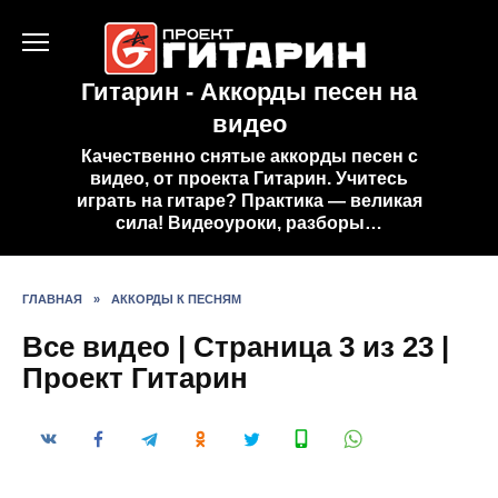
Перейти
к
содержанию
Гитарин - Аккорды песен на
видео
Качественно снятые аккорды песен с
видео, от проекта Гитарин. Учитесь
играть на гитаре? Практика — великая
сила! Видеоуроки, разборы…
ГЛАВНАЯ
»
АККОРДЫ К ПЕСНЯМ
Все видео | Страница 3 из 23 |
Проект Гитарин