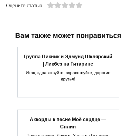
Оцените статью
Вам также может понравиться
Группа Пикник и Эдмунд Шклярский
| Ликбез на Гитарине
Итак, здравствуйте, здравствуйте, дорогие
друзья!
Аккорды к песне Моё сердце —
Сплин
Приветствуем, Друзья! У нас на Гитарине