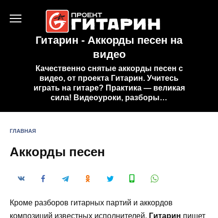
Перейти
к
содержанию
Гитарин - Аккорды песен на
видео
Качественно снятые аккорды песен с
видео, от проекта Гитарин. Учитесь
играть на гитаре? Практика — великая
сила! Видеоуроки, разборы…
ГЛАВНАЯ
Аккорды песен
Кроме разборов гитарных партий и аккордов
композиций известных исполнителей,
Гитарин
пишет