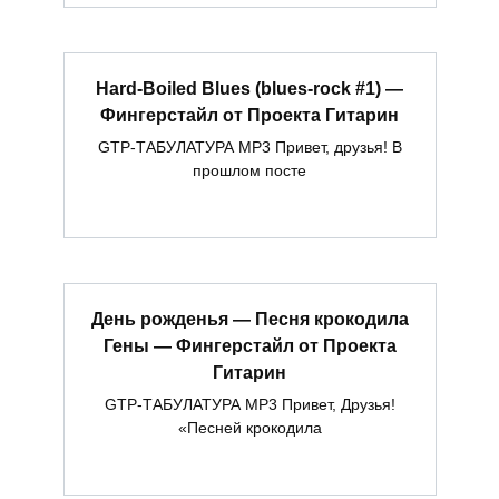
Hard-Boiled Blues (blues-rock #1) —
Фингерстайл от Проекта Гитарин
GTP-ТАБУЛАТУРА MP3 Привет, друзья! В
прошлом посте
День рожденья — Песня крокодила
Гены — Фингерстайл от Проекта
Гитарин
GTP-ТАБУЛАТУРА MP3 Привет, Друзья!
«Песней крокодила