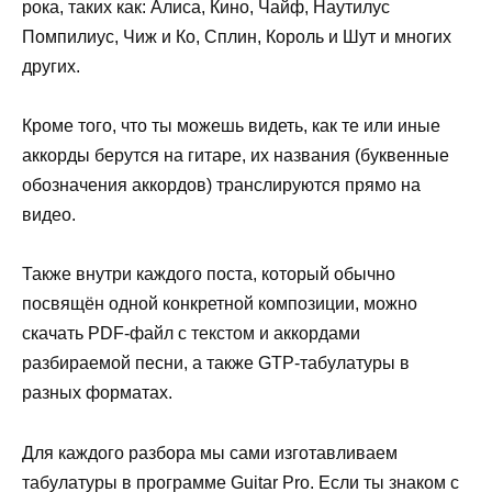
рока, таких как: Алиса, Кино, Чайф, Наутилус
Помпилиус, Чиж и Ко, Сплин, Король и Шут и многих
других.
Кроме того, что ты можешь видеть, как те или иные
аккорды берутся на гитаре, их названия (буквенные
обозначения аккордов) транслируются прямо на
видео.
Также внутри каждого поста, который обычно
посвящён одной конкретной композиции, можно
скачать PDF-файл с текстом и аккордами
разбираемой песни, а также GTP-табулатуры в
разных форматах.
Для каждого разбора мы сами изготавливаем
табулатуры в программе Guitar Pro. Если ты знаком с