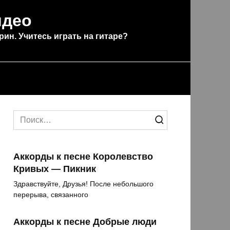
идео
рин. Учитесь играть на гитаре?
Search
for:
Аккорды к песне Королевство
Кривых — Пикник
Здравствуйте, Друзья! После небольшого
перерыва, связанного
Аккорды к песне Добрые люди