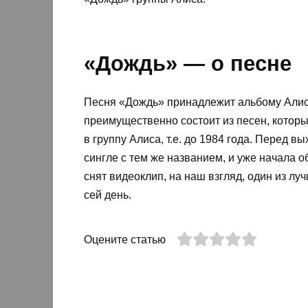
«Дождь» — о песне
Песня «Дождь» принадлежит альбому Алисы
преимущественно состоит из песен, которы
в группу Алиса, т.е. до 1984 года. Перед
сингле с тем же названием, и уже начала 
снят видеоклип, на наш взгляд, один из лу
сей день.
Оцените статью