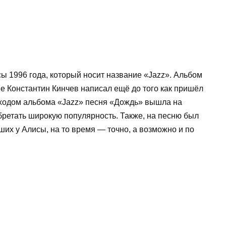
 1996 года, который носит название «Jazz». Альбом
е Константин Кинчев написал ещё до того как пришёл
 выходом альбома «Jazz» песня «Дождь» вышла на
обретать широкую популярность. Также, на песню был
чших у Алисы, на то время — точно, а возможно и по