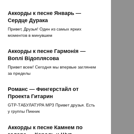
Аккорды к песне Январь —
Сердце Дурака
Привет, Друзья! Один из самых ярких
моментов в минувшем
Аккорды к песне Гармонія —
Воплі Відоплясова
Привет всем! Сегодня мы впервые заглянем
за пределы
Романс — Фингерстайл от
Проекта Гитарин
GTP-ТАБУЛАТУРА MP3 Привет друзья. Есть
у группы Пикник
Аккорды к песне Камнем по