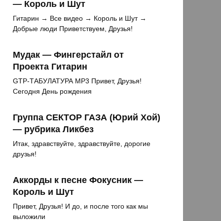
— Король и Шут
Гитарин → Все видео → Король и Шут →
Добрые люди Приветствуем, Друзья!
Мудак — Фингерстайл от
Проекта Гитарин
GTP-ТАБУЛАТУРА MP3 Привет, Друзья!
Сегодня День рождения
Группа СЕКТОР ГАЗА (Юрий Хой)
— рубрика Ликбез
Итак, здравствуйте, здравствуйте, дорогие
друзья!
Аккорды к песне Фокусник —
Король и Шут
Привет, Друзья! И до, и после того как мы
выложили