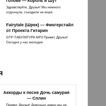
голове — Король и Шут
Здравствуйте, Друзья! Мы немного
отдохнули, съездили на море.
Fairytale (Шрек) — Фингерстайл
от Проекта Гитарин
GTP-ТАБУЛАТУРА MP3 Привет, Друзья!
Сегодня у нас мелодия
я
Аккорды к песне Дочь самурая
— Сплин
Привет, Друзья! Довольно давно мы не