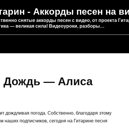
тарин - Аккорды песен на в
твенно снятые аккорды песен с видео, от проекта Гита
тика — великая сила! Видеоуроки, разборы…
е Дождь — Алиса
оит дождливая погода. Собственно, благодаря этому
м наших подписчиков, сегодня на Гитарине песня