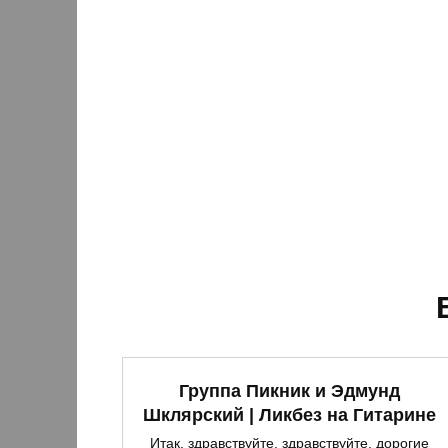
Группа Пикник и Эдмунд
Шклярский | Ликбез на Гитарине
Итак, здравствуйте, здравствуйте, дорогие