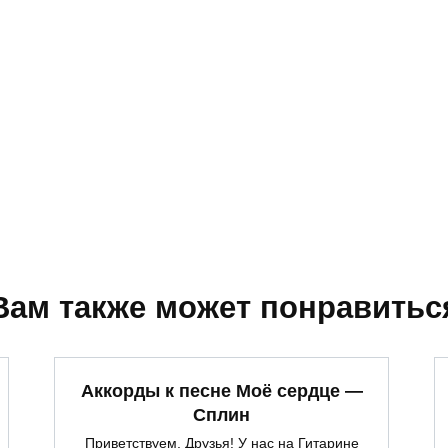
Вам также может понравитьс
Аккорды к песне Моё сердце —
Сплин
Приветствуем, Друзья! У нас на Гитарине