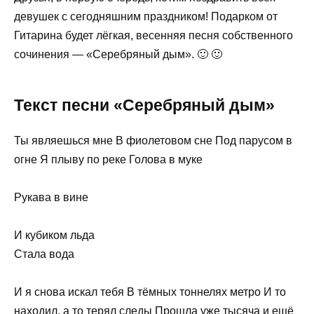
девушек с сегодняшним праздником! Подарком от
Гитарина будет лёгкая, весенняя песня собственного
сочинения — «Серебряный дым». 🙂 🙂
Текст песни «Серебряный дым»
Ты являешься мне В фиолетовом сне Под парусом в
огне Я плыву по реке Голова в муке
Рукава в вине
И кубиком льда
Стала вода
И я снова искал тебя В тёмных тоннелях метро И то
находил, а то терял следы Прошла уже тысяча и ещё