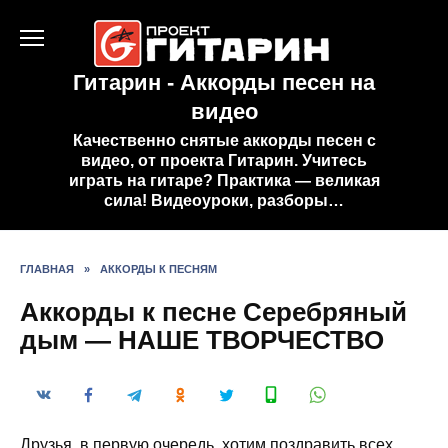
Перейти
к
содержанию
Гитарин - Аккорды песен на
видео
Качественно снятые аккорды песен с
видео, от проекта Гитарин. Учитесь
играть на гитаре? Практика — великая
сила! Видеоуроки, разборы…
ГЛАВНАЯ
»
АККОРДЫ К ПЕСНЯМ
Аккорды к песне Серебряный
дым — НАШЕ ТВОРЧЕСТВО
Друзья, в первую очередь, хотим поздравить всех