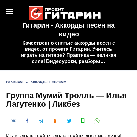
Перейти
к
содержанию
Гитарин - Аккорды песен на
видео
Качественно снятые аккорды песен с
видео, от проекта Гитарин. Учитесь
играть на гитаре? Практика — великая
сила! Видеоуроки, разборы…
ГЛАВНАЯ
»
АККОРДЫ К ПЕСНЯМ
Группа Мумий Тролль — Илья
Лагутенко | Ликбез
Итак, здравствуйте, здравствуйте, дорогие друзья!