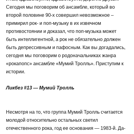
Сегодня мы поговорим об ансамбле, который во
второй половине 90-х совершил невозможное –
примирил рок- и поп-музыку в их извечном
противостоянии и доказал, что поп-музыка может
быть интеллигентной, а рок не обязательно должен
быть депрессивным и пафосным. Как вы догадались,
сегодня мы поговорим о родоначальниках жанра
«рокапопс» ансамбле «Мумий Тролль». Приступим к
истории.
Ликбез #13 — Мумий Тролль
Несмотря на то, что группа Мумий Тролль считается
молодой относительно остальных светил
отечественного рока, год ее основания — 1983-й. Да-