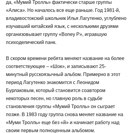
да, «Мумий Тролль» фактически старше группы
«Алиса». Но началось все еще раньше. Год 1981-й,
владивостокский школьник Илья Лагутенко, углублено
изучавший китайский язык, с несколькими друзями
организовывает группу «Boney P», игравшую
психоделический панк.
В скором времени ребята меняют название на более
соответствующее – «Шок», и записывают 25-
минутный русскоязычный альбом. Примерно в этот
период Лагутенко знакомится с Леонидом
Бурлаковым, который становится соавтором
некоторых песен, но главную роль в судьбе
становления группы «Мумий Тролль» он сыграет
позже. В 1983 году группа снова меняет название на
«Муми Тролль» еще без «й» и начинает работу над
своим первым полноценным альбомом.