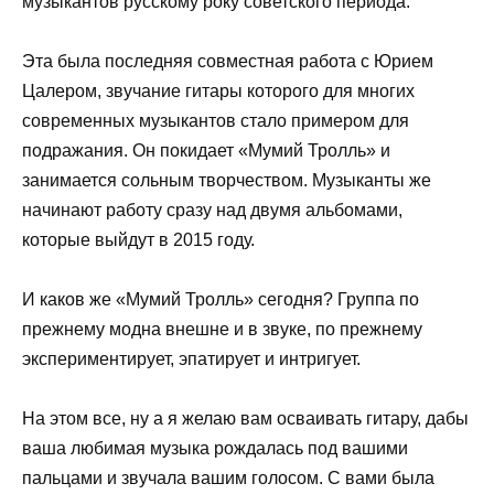
музыкантов русскому року советского периода.
Эта была последняя совместная работа с Юрием
Цалером, звучание гитары которого для многих
современных музыкантов стало примером для
подражания. Он покидает «Мумий Тролль» и
занимается сольным творчеством. Музыканты же
начинают работу сразу над двумя альбомами,
которые выйдут в 2015 году.
И каков же «Мумий Тролль» сегодня? Группа по
прежнему модна внешне и в звуке, по прежнему
экспериментирует, эпатирует и интригует.
На этом все, ну а я желаю вам осваивать гитару, дабы
ваша любимая музыка рождалась под вашими
пальцами и звучала вашим голосом. С вами была