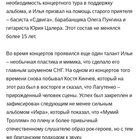
необходимость концертного тура в поддержку
альбома, и Илья призвал на помощь старого приятеля
– басиста «Сдвига», барабанщика Олега Пунгина и
гитариста Юрия Цалера. Этот состав не менялся
более 15 лет.
Во время концертов проявился еще один талант Ильи
– необычная пластика и мимика, что сделало его
главным шоуменом СНГ. На одном из концертов того
времени снова побывал Костя Кинчев, который на
этот раз был в восторге и сказал, что Лагутенко –
прирожденный человек сцены. Успех был закреплен и
зафиксирован следующим не менее сильным
альбомом «Икра», который показал, что «Мумий
Троллям» по плечу и более привычный
отечественному слушателю образ рок-героев, но с тем
же британским подходом к звуку.