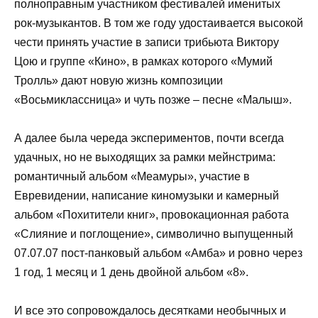
полноправным участником фестивалей именитых
рок-музыкантов. В том же году удостаивается высокой
чести принять участие в записи трибьюта Виктору
Цою и группе «Кино», в рамках которого «Мумий
Тролль» дают новую жизнь композиции
«Восьмиклассница» и чуть позже – песне «Малыш».
А далее была череда экспериментов, почти всегда
удачных, но не выходящих за рамки мейнстрима:
романтичный альбом «Меамуры», участие в
Евревидении, написание киномузыки и камерный
альбом «Похитители книг», провокационная работа
«Слияние и поглощение», символично выпущенный
07.07.07 пост-панковый альбом «Амба» и ровно через
1 год, 1 месяц и 1 день двойной альбом «8».
И все это сопровождалось десятками необычных и