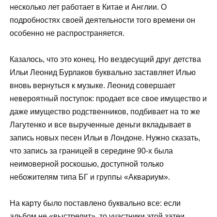
несколько лет работает в Китае и Англии. О
подробностях своей деятельности того времени он
особенно не распространяется.
Казалось, что это конец. Но вездесущий друг детства
Ильи Леонид Бурлаков буквально заставляет Илью
вновь вернуться к музыке. Леонид совершает
невероятный поступок: продает все свое имущество и
даже имущество родственников, подбивает на то же
Лагутенко и все вырученные деньги вкладывает в
запись новых песен Ильи в Лондоне. Нужно сказать,
что запись за границей в середине 90-х была
неимоверной роскошью, доступной только
небожителям типа БГ и группы «Аквариум».
На карту было поставлено буквально все: если
альбом не «выстрелит», то участники этой затеи