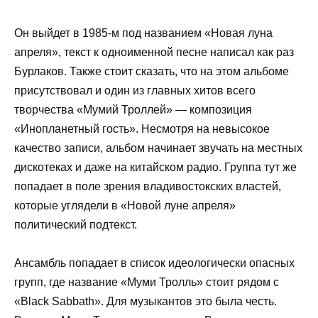
Он выйдет в 1985-м под названием «Новая луна
апреля», текст к одноименной песне написал как раз
Бурлаков. Также стоит сказать, что на этом альбоме
присутствовал и один из главных хитов всего
творчества «Мумий Троллей» — композиция
«Инопланетный гость». Несмотря на невысокое
качество записи, альбом начинает звучать на местных
дискотеках и даже на китайском радио. Группа тут же
попадает в поле зрения владивостокских властей,
которые углядели в «Новой луне апреля»
политический подтекст.
Ансамбль попадает в список идеологически опасных
групп, где название «Муми Тролль» стоит рядом с
«Black Sabbath». Для музыкантов это была честь.