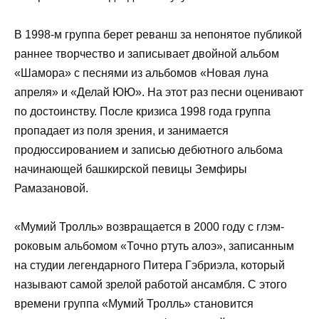
В 1998-м группа берет реванш за непонятое публикой
раннее творчество и записывает двойной альбом
«Шамора» с песнями из альбомов «Новая луна
апреля» и «Делай ЮЮ». На этот раз песни оценивают
по достоинству. После кризиса 1998 года группа
пропадает из поля зрения, и занимается
продюссированием и записью дебютного альбома
начинающей башкирской певицы Земфиры
Рамазановой.
«Мумий Тролль» возвращается в 2000 году с глэм-
роковым альбомом «Точно ртуть алоэ», записанным
на студии легендарного Питера Гэбриэла, который
называют самой зрелой работой ансамбля. С этого
времени группа «Мумий Тролль» становится