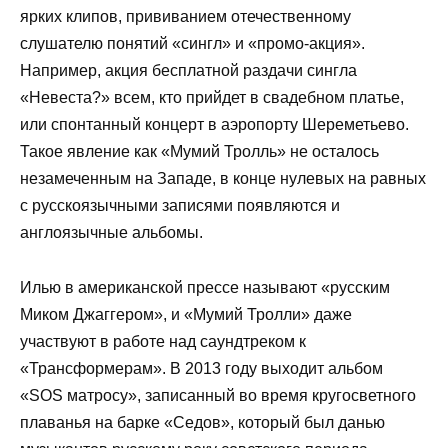
ярких клипов, прививанием отечественному
слушателю понятий «сингл» и «промо-акция».
Например, акция бесплатной раздачи сингла
«Невеста?» всем, кто прийдет в свадебном платье,
или спонтанный концерт в аэропорту Шереметьево.
Такое явление как «Мумий Тролль» не осталось
незамеченным на Западе, в конце нулевых на равных
с русскоязычными записями появляются и
англоязычные альбомы.
Илью в американской прессе называют «русским
Миком Джаггером», и «Мумий Тролли» даже
участвуют в работе над саундтреком к
«Трансформерам». В 2013 году выходит альбом
«SOS матросу», записанный во время кругосветного
плаванья на барке «Седов», который был данью