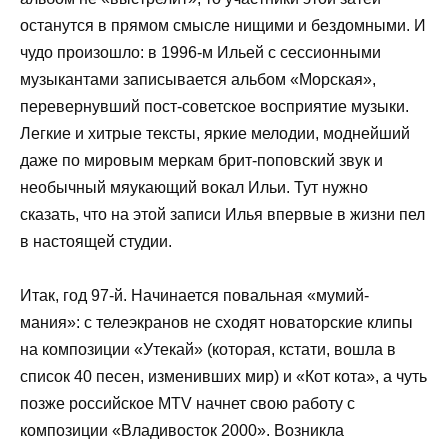
останутся в прямом смысле нищими и бездомными. И
чудо произошло: в 1996-м Ильей с сессионными
музыкантами записывается альбом «Морская»,
перевернувший пост-советское восприятие музыки.
Легкие и хитрые тексты, яркие мелодии, моднейший
даже по мировым меркам брит-поповский звук и
необычный мяукающий вокал Ильи. Тут нужно
сказать, что на этой записи Илья впервые в жизни пел
в настоящей студии.
Итак, год 97-й. Начинается повальная «мумий-
мания»: с телеэкранов не сходят новаторские клипы
на композиции «Утекай» (которая, кстати, вошла в
список 40 песен, изменивших мир) и «Кот кота», а чуть
позже российское MTV начнет свою работу с
композиции «Владивосток 2000». Возникла