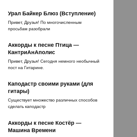
Урал Байкер Блюз (Вступление)
Привет, Друзья! По многочисленным
просьбам разобрали
Аккорды к песне Птица —
КантриАнАполис
Привет, Друзья! Сегодня немного необычный
пост на Гитарине.
Каподастр своими руками (для
гитары)
Существует множество различных способов
сделать каподастр
Аккорды к песне Костёр —
Машина Времени