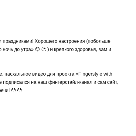
и праздниками! Хорошего настроения (побольше
ночь до утра» 😉 🙂 ) и крепкого здоровья, вам и
 пасхальное видео для проекта «Fingerstyle with
не подписался на наш фингерстайл-канал и сам сайт,
ечи! 🙂 🙂