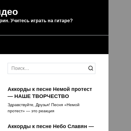
идео
рин. Учитесь играть на гитаре?
Search
for:
Аккорды к песне Немой протест
— НАШЕ ТВОРЧЕСТВО
Здравствуйте, Друзья! Песня «Немой
протест» — это реакция
Аккорды к песне Небо Славян —