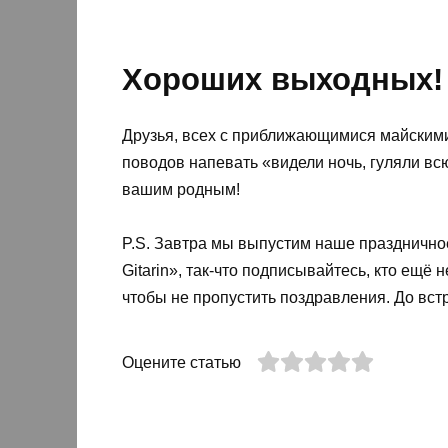
Хороших выходных!
Друзья, всех с приближающимися майским
поводов напевать «видели ночь, гуляли всю 
вашим родным!
P.S. Завтра мы выпустим наше праздничное,
Gitarin», так-что подписывайтесь, кто ещё 
чтобы не пропустить поздравления. До встр
Оцените статью