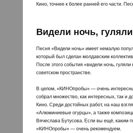
Кино, точнее к более ранней его части. Пе
Видели ночь, гуляли
Песня «Видели ночь» имеет немалую популя
который был сделан молдавским коллектив
После этого события «видели ночь, гуляли 
советском пространстве.
В целом, «КИНОпробы» — очень интересный 
собрал множество, как интересных, так и 
Кино. Среди достойных работ, на наш взгл
«Алюминиевые огурцы», а также композиц
Вячеслава Бутусова. Если вы ещё, каким-т
«КИНОпробы» — очень рекомендуем.