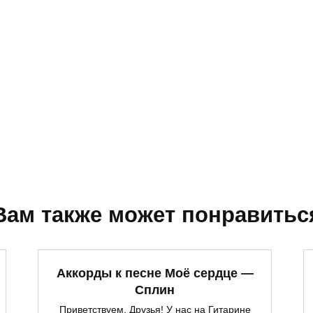
Вам также может понравитьс
Аккорды к песне Моё сердце —
Сплин
Приветствуем, Друзья! У нас на Гитарине