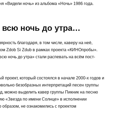
сня «Видели ночь» из альбома «Ночь» 1986 года.
 всю ночь до утра…
рность благодаря, в том числе, каверу на неё,
ом Zdob Si Zdub в рамках проекта «КИНОпробы».
всю ночь до утра» стали распевать на всём пост-
проект, который состоялся в начале 2000-х годов и
довольно безобразных интерпретаций песен группы
яд, можно выделить кавер группы Пикник на песню
ию «Звезда по имени Солнце» в исполнении
о образом, не ознакомились с проектом