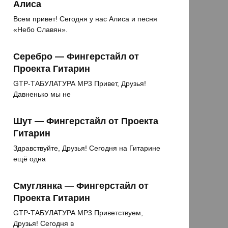
Алиса
Всем привет! Сегодня у нас Алиса и песня
«Небо Славян».
Серебро — Фингерстайл от
Проекта Гитарин
GTP-ТАБУЛАТУРА MP3 Привет, Друзья!
Давненько мы не
Шут — Фингерстайл от Проекта
Гитарин
Здравствуйте, Друзья! Сегодня на Гитарине
ещё одна
Смуглянка — Фингерстайл от
Проекта Гитарин
GTP-ТАБУЛАТУРА MP3 Приветствуем,
Друзья! Сегодня в