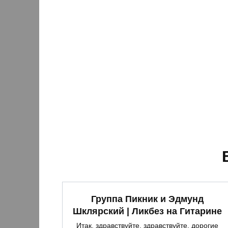
Группа Пикник и Эдмунд
Шклярский | Ликбез на Гитарине
Итак, здравствуйте, здравствуйте, дорогие