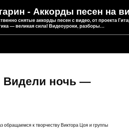
тарин - Аккорды песен на в
твенно снятые аккорды песен с видео, от проекта Гита
тика — великая сила! Видеоуроки, разборы…
е Видели ночь —
аз обращаемся к творчеству Виктора Цоя и группы