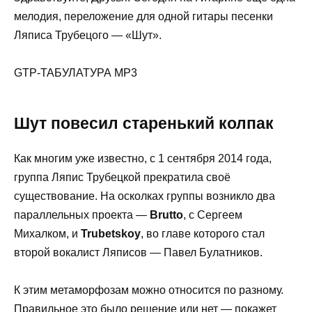
мелодия, переложение для одной гитары песенки
Ляписа Трубецого — «Шут».
GTP-ТАБУЛАТУРА MP3
Шут повесил старенький колпак
Как многим уже известно, с 1 сентября 2014 года,
группа Ляпис Трубецкой прекратила своё
существование. На осколках группы возникло два
параллельных проекта —
Brutto
, c Сергеем
Михалком, и
Trubetskoy
, во главе которого стал
второй вокалист Ляписов — Павел Булатников.
К этим метаморфозам можно относится по разному.
Правильное это было решение или нет — покажет