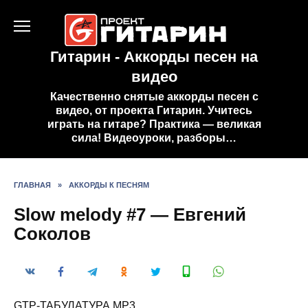
Перейти
к
содержанию
Гитарин - Аккорды песен на
видео
Качественно снятые аккорды песен с
видео, от проекта Гитарин. Учитесь
играть на гитаре? Практика — великая
сила! Видеоуроки, разборы…
ГЛАВНАЯ
»
АККОРДЫ К ПЕСНЯМ
Slow melody #7 — Евгений
Соколов
GTP-ТАБУЛАТУРА MP3