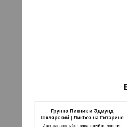
Группа Пикник и Эдмунд
Шклярский | Ликбез на Гитарине
Итак, здравствуйте, здравствуйте, дорогие