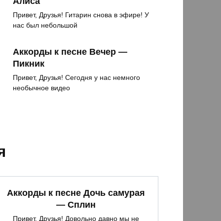
Алиса
Привет, Друзья! Гитарин снова в эфире! У
нас был небольшой
Аккорды к песне Вечер —
Пикник
Привет, Друзья! Сегодня у нас немного
необычное видео
я
Аккорды к песне Дочь самурая
— Сплин
Привет, Друзья! Довольно давно мы не