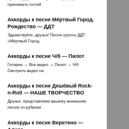
принимать гостей
Аккорды к песне Мёртвый Город.
Рождество — ДДТ
Здравствуйте, друзья! Песня группы ДДТ
«Мёртвый Город.
Аккорды к песне Ч/б — Пилот
Гитарин → Все видео → Пилот → Ч/б
Смотреть видео на
Аккорды к песне Дешёвый Rock-
n-Roll — НАШЕ ТВОРЧЕСТВО
Друзья, представляем вашему вниманию
песню из рубрики
Аккорды к песне Веретено —