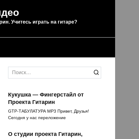
идео
рин. Учитесь играть на гитаре?
Search
for:
Кукушка — Фингерстайл от
Проекта Гитарин
GTP-ТАБУЛАТУРА MP3 Привет, Друзья!
Сегодня у нас переложение
О студии проекта Гитарин,