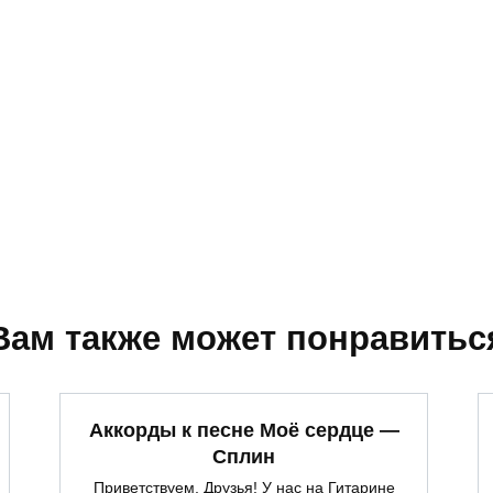
Вам также может понравитьс
Аккорды к песне Моё сердце —
Сплин
Приветствуем, Друзья! У нас на Гитарине