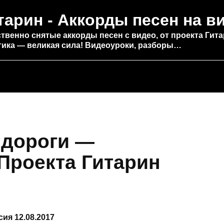
тарин - Аккорды песен на в
твенно снятые аккорды песен с видео, от проекта Гита
тика — великая сила! Видеоуроки, разборы…
 дороги —
Проекта Гитарин
ия 12.08.2017