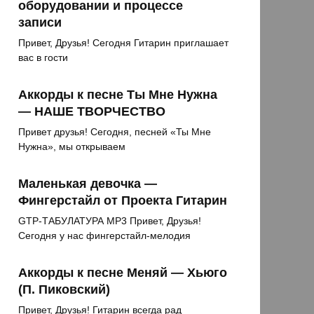
оборудовании и процессе
записи
Привет, Друзья! Сегодня Гитарин приглашает
вас в гости
Аккорды к песне Ты Мне Нужна
— НАШЕ ТВОРЧЕСТВО
Привет друзья! Сегодня, песней «Ты Мне
Нужна», мы открываем
Маленькая девочка —
Фингерстайл от Проекта Гитарин
GTP-ТАБУЛАТУРА MP3 Привет, Друзья!
Сегодня у нас фингерстайл-мелодия
Аккорды к песне Меняй — Хьюго
(П. Пиковский)
Привет, Друзья! Гитарин всегда рад