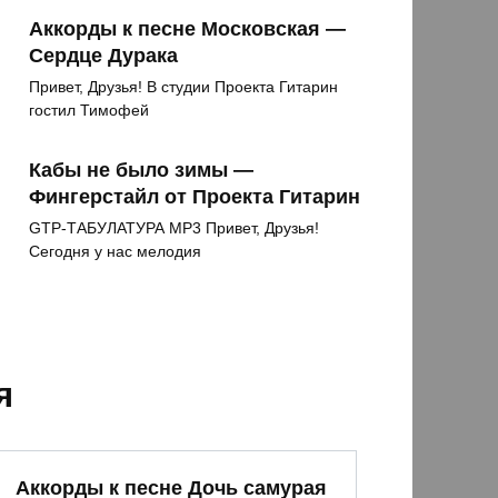
Аккорды к песне Московская —
Сердце Дурака
Привет, Друзья! В студии Проекта Гитарин
гостил Тимофей
Кабы не было зимы —
Фингерстайл от Проекта Гитарин
GTP-ТАБУЛАТУРА MP3 Привет, Друзья!
Сегодня у нас мелодия
я
Аккорды к песне Дочь самурая