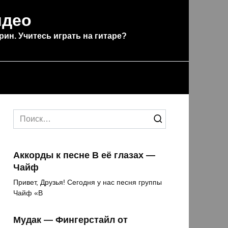
идео
рин. Учитесь играть на гитаре?
Search
for:
Аккорды к песне В её глазах —
Чайф
Привет, Друзья! Сегодня у нас песня группы
Чайф «В
Мудак — Фингерстайл от