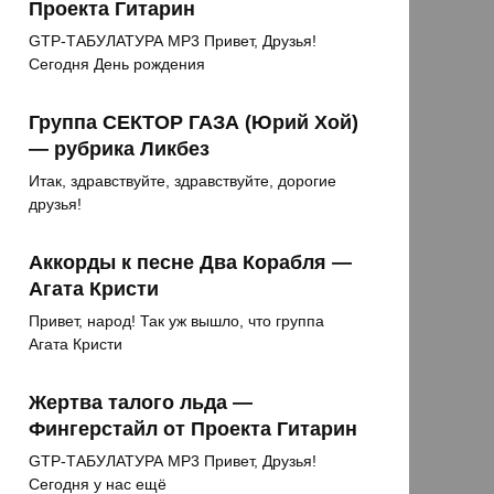
Проекта Гитарин
GTP-ТАБУЛАТУРА MP3 Привет, Друзья!
Сегодня День рождения
Группа СЕКТОР ГАЗА (Юрий Хой)
— рубрика Ликбез
Итак, здравствуйте, здравствуйте, дорогие
друзья!
Аккорды к песне Два Корабля —
Агата Кристи
Привет, народ! Так уж вышло, что группа
Агата Кристи
Жертва талого льда —
Фингерстайл от Проекта Гитарин
GTP-ТАБУЛАТУРА MP3 Привет, Друзья!
Сегодня у нас ещё