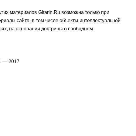
гих материалов Gitarin.Ru возможна только при
ериалы сайта, в том числе объекты интеллектуальной
лях, на основании доктрины о свободном
1 — 2017