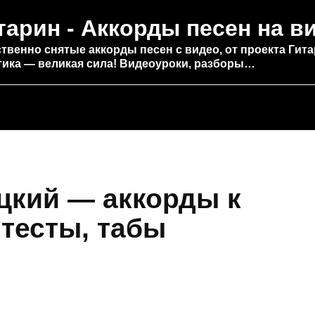
тарин - Аккорды песен на в
твенно снятые аккорды песен с видео, от проекта Гита
тика — великая сила! Видеоуроки, разборы…
кий — аккорды к
 тесты, табы