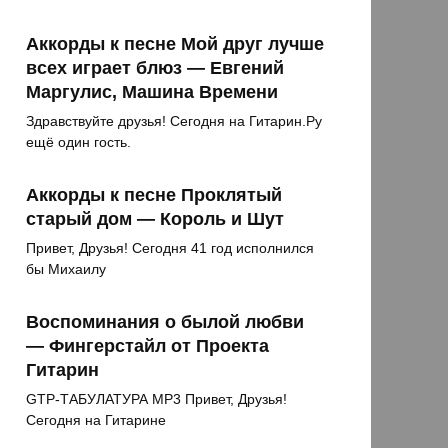
Аккорды к песне Мой друг лучше
всех играет блюз — Евгений
Маргулис, Машина Времени
Здравствуйте друзья! Сегодня на Гитарин.Ру
ещё один гость.
Аккорды к песне Проклятый
старый дом — Король и Шут
Привет, Друзья! Сегодня 41 год исполнился
бы Михаилу
Воспоминания о былой любви
— Фингерстайл от Проекта
Гитарин
GTP-ТАБУЛАТУРА MP3 Привет, Друзья!
Сегодня на Гитарине