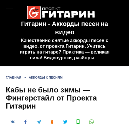
Перейти
к
содержанию
Гитарин - Аккорды песен на
видео
Качественно снятые аккорды песен с
видео, от проекта Гитарин. Учитесь
играть на гитаре? Практика — великая
сила! Видеоуроки, разборы…
ГЛАВНАЯ
»
АККОРДЫ К ПЕСНЯМ
Кабы не было зимы —
Фингерстайл от Проекта
Гитарин