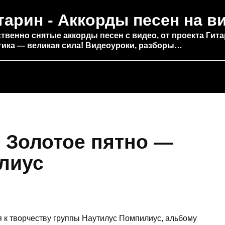
тарин - Аккорды песен на в
твенно снятые аккорды песен с видео, от проекта Гита
тика — великая сила! Видеоуроки, разборы…
 Золотое пятно —
лиус
я к творчеству группы Наутилус Помпилиус, альбому