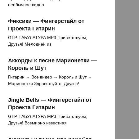
необычное видео
Фиксики — Фингерстайл от
Проекта Гитарин
GTP-ТАБУЛАТУРА MP3 Приветствуем,
Друзья! Мелодией из
Аккорды к песне Марионетки —
Король и Шут
Гитарин → Все видео → Король и Шут →
Марионетки Здравствуйте, Друзья!
Jingle Bells — Фингерстайл от
Проекта Гитарин
GTP-ТАБУЛАТУРА MP3 Приветствуем,
Друзья! Всемирно известная