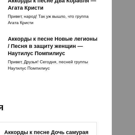
Аккорды к песне Два Корабля —
Агата Кристи
Привет, народ! Так уж вышло, что группа
Агата Кристи
Аккорды к песне Новые легионы
/ Песня в защиту женщин —
Наутилус Помпилиус
Привет, Друзья! Сегодня, песней группы
Наутилус Помпилиус
я
Аккорды к песне Дочь самурая