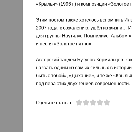
«Крылья» (1996 г.) и композиции «Золотое 
Этим постом также хотелось вспомнить Иль
2007 года, к сожалению, ушёл из жизни… 
для группы Наутилус Помпилиус. Альбом «
и песня «Золотое пятно».
Авторский тандем Бутусов-Кормильцев, как
назвать одним из самых сильных в истории 
быть с тобой», «Дыхание», и те же «Крыл
под пера этих двух гениев современности.
Оцените статью