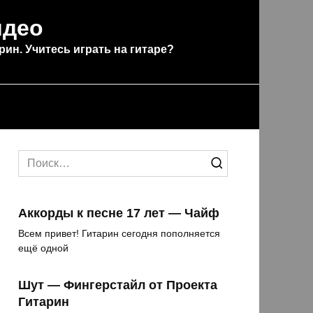
идео
рин. Учитесь играть на гитаре?
Search
for:
Аккорды к песне 17 лет — Чайф
Всем привет! Гитарин сегодня пополняется
ещё одной
Шут — Фингерстайл от Проекта
Гитарин