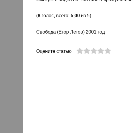
(
8
голос, всего:
5,00
из 5)
Свобода (Егор Летов) 2001 год
Оцените статью