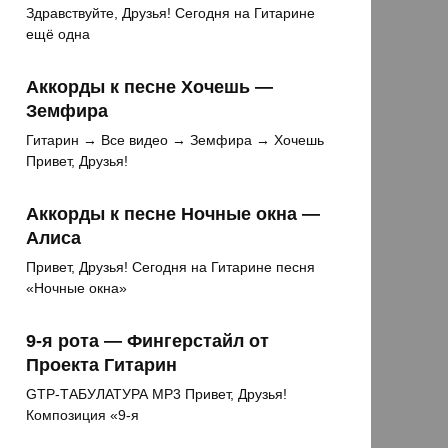
Здравствуйте, Друзья! Сегодня на Гитарине
ещё одна
Аккорды к песне Хочешь —
Земфира
Гитарин → Все видео → Земфира → Хочешь
Привет, Друзья!
Аккорды к песне Ночные окна —
Алиса
Привет, Друзья! Сегодня на Гитарине песня
«Ночные окна»
9-я рота — Фингерстайл от
Проекта Гитарин
GTP-ТАБУЛАТУРА MP3 Привет, Друзья!
Композиция «9-я