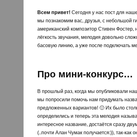
Всем привет!
Сегодня у нас пост для наш
мы познакомим вас, друзья, с небольшой г
американский композитор Стивен Фостер, н
лёгкость звучания, мелодия довольно слож
басовую линию, а уже после подключать м
Про мини-конкурс…
В прошлый раз, когда мы опубликовали на
мы попросили помочь нам придумать назва
предложенных вариантов! 🙂 Их было стол
определились и теперь эта мелодия назыв
интересное название, достаётся сразу двум
(..почти Алан Чумак получается:)), так-как