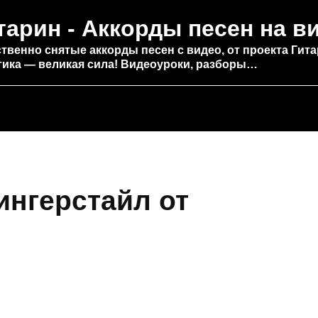
тарин - Аккорды песен на в
твенно снятые аккорды песен с видео, от проекта Гита
тика — великая сила! Видеоуроки, разборы…
ингерстайл от
н