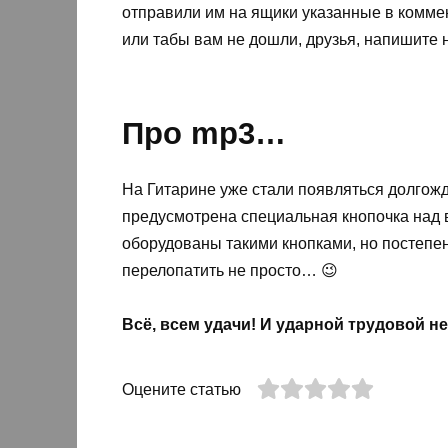
отправили им на ящики указанные в коммен
или табы вам не дошли, друзья, напишите 
Про mp3…
На Гитарине уже стали появляться долгож
предусмотрена специальная кнопочка над в
оборудованы такими кнопками, но постепе
перелопатить не просто… 😉
Всё, всем удачи! И ударной трудовой н
Оцените статью