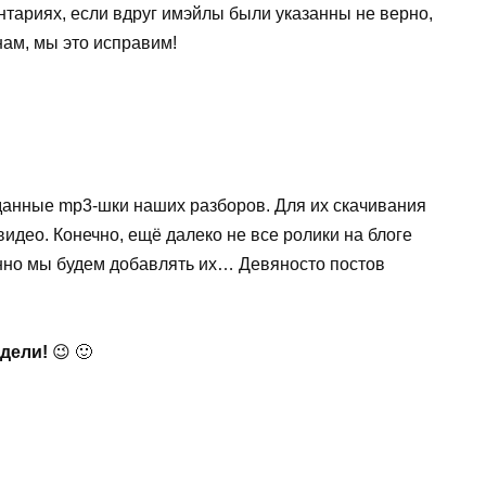
тариях, если вдруг имэйлы были указанны не верно,
нам, мы это исправим!
данные mp3-шки наших разборов. Для их скачивания
идео. Конечно, ещё далеко не все ролики на блоге
нно мы будем добавлять их… Девяносто постов
едели!
😉 🙂