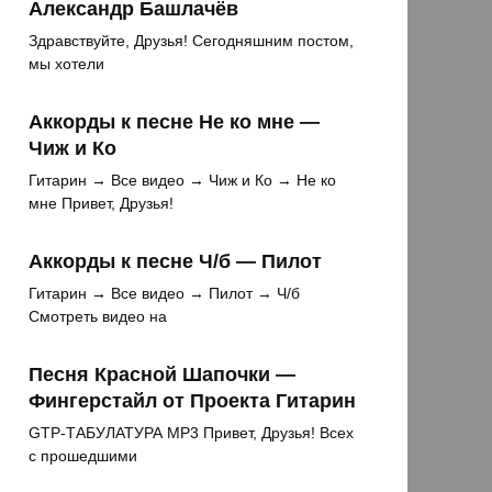
Александр Башлачёв
Здравствуйте, Друзья! Сегодняшним постом,
мы хотели
Аккорды к песне Не ко мне —
Чиж и Ко
Гитарин → Все видео → Чиж и Ко → Не ко
мне Привет, Друзья!
Аккорды к песне Ч/б — Пилот
Гитарин → Все видео → Пилот → Ч/б
Смотреть видео на
Песня Красной Шапочки —
Фингерстайл от Проекта Гитарин
GTP-ТАБУЛАТУРА MP3 Привет, Друзья! Всех
с прошедшими