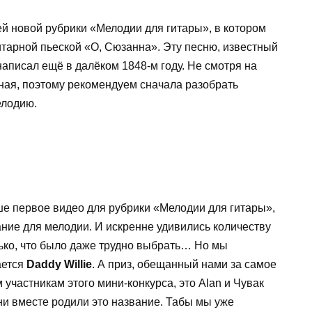
ей новой рубрики «Мелодии для гитары», в котором
итарной пьеской «О, Сюзанна». Эту песню, известный
аписал ещё в далёком 1848-м году. Не смотря на
ная, поэтому рекомендуем сначала разобрать
елодию.
ше первое видео для рубрики «Мелодии для гитары»,
ние для мелодии. И искренне удивились количеству
ько, что было даже трудно выбрать… Но мы
ается
Daddy Willie
. А приз, обещанный нами за самое
 участникам этого мини-конкурса, это Alan и Чувак
 они вместе родили это название. Табы мы уже