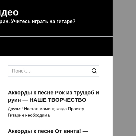
идео
рин. Учитесь играть на гитаре?
Search
for:
Аккорды к песне Рок из трущоб и
руин — НАШЕ ТВОРЧЕСТВО
Друзья! Настал момент, когда Проекту
Гитарин необходима
Аккорды к песне От винта! —