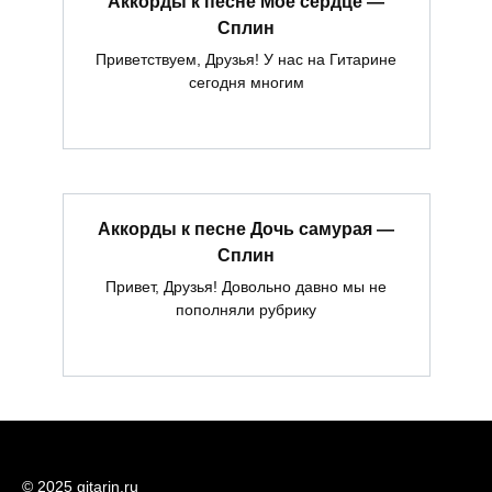
Аккорды к песне Моё сердце —
Сплин
Приветствуем, Друзья! У нас на Гитарине
сегодня многим
Аккорды к песне Дочь самурая —
Сплин
Привет, Друзья! Довольно давно мы не
пополняли рубрику
© 2025 gitarin.ru