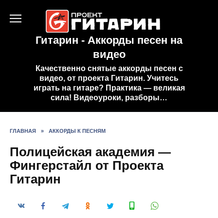
Перейти
к
содержанию
Гитарин - Аккорды песен на
видео
Качественно снятые аккорды песен с
видео, от проекта Гитарин. Учитесь
играть на гитаре? Практика — великая
сила! Видеоуроки, разборы…
ГЛАВНАЯ
»
АККОРДЫ К ПЕСНЯМ
Полицейская академия —
Фингерстайл от Проекта
Гитарин