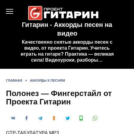
Перейти
к
содержанию
Гитарин - Аккорды песен на
видео
Качественно снятые аккорды песен с
видео, от проекта Гитарин. Учитесь
играть на гитаре? Практика — великая
сила! Видеоуроки, разборы…
ГЛАВНАЯ
»
АККОРДЫ К ПЕСНЯМ
Полонез — Фингерстайл от
Проекта Гитарин
GTP-ТАБУЛАТУРА MP3