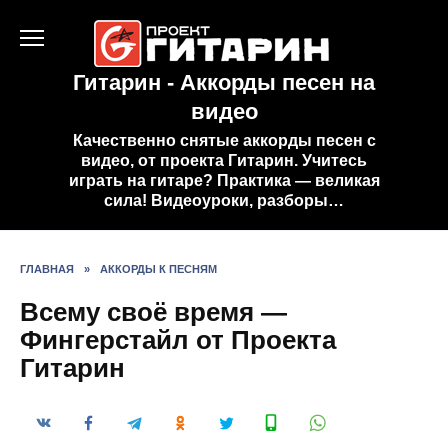
Перейти
к
содержанию
Гитарин - Аккорды песен на
видео
Качественно снятые аккорды песен с
видео, от проекта Гитарин. Учитесь
играть на гитаре? Практика — великая
сила! Видеоуроки, разборы…
ГЛАВНАЯ
»
АККОРДЫ К ПЕСНЯМ
Всему своё время —
Фингерстайл от Проекта
Гитарин